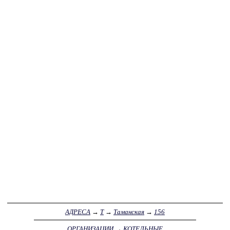
АДРЕСА
→
Т
→
Таманская
→
156
ОРГАНИЗАЦИИ
→
КОТЕЛЬНЫЕ