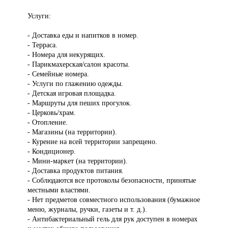
Услуги:
- Доставка еды и напитков в номер.
- Терраса.
- Номера для некурящих.
- Парикмахерская/салон красоты.
- Семейные номера.
- Услуги по глажению одежды.
- Детская игровая площадка.
- Маршруты для пеших прогулок.
- Церковь/храм.
- Отопление.
- Магазины (на территории).
- Курение на всей территории запрещено.
- Кондиционер.
- Мини-маркет (на территории).
- Доставка продуктов питания.
- Соблюдаются все протоколы безопасности, принятые
местными властями.
- Нет предметов совместного использования (бумажное
меню, журналы, ручки, газеты и т. д.).
- Антибактериальный гель для рук доступен в номерах