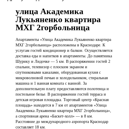
улица Академика
Лукьяненко квартира
МХГ 2горбольница
Апартаменты «Улица
Академика Лукьяненко квартира
МХГ 2горбольница» расположены в Краснодаре. К
услугам гостей кондиционер и балкон. Осуществляется
доставка еды и напитков в апартаменты. До памятника
Шурику и Лидочке — 5 км. В распоряжении гостей 2
спальни, телевизор с плоским экраном и
спутниковыми каналами, оборудованная кухня с
микроволновой печью и холодильником, стиральная
машина и 1 ванная комната с ванной. За
дополнительную плату предоставляются полотенца и
постельное белье. В распоряжении гостей терраса и
детская игровая площадка. Торговый центр «Красная
площадь» находится в 7 км от апартаментов «Улица
Академика Лукьяненко квартира МХГ 2горбольница»,
а спортивная арена «Баскет-холл» — в 8 км.
Расстояние до международного аэропорта Краснодар
составляет 18 км.