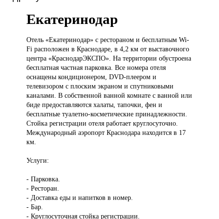
Екатеринодар
Отель «Екатеринодар»
с рестораном и бесплатным Wi-
Fi расположен в Краснодаре, в 4,2 км от выставочного
центра «КраснодарЭКСПО». На территории обустроена
бесплатная частная парковка. Все номера отеля
оснащены кондиционером, DVD-плеером и
телевизором с плоским экраном и спутниковыми
каналами. В собственной ванной комнате с ванной или
биде предоставляются халаты, тапочки, фен и
бесплатные туалетно-косметические принадлежности.
Стойка регистрации отеля работает круглосуточно.
Международный аэропорт Краснодара находится в 17
км.
Услуги:
- Парковка.
- Ресторан.
- Доставка еды и напитков в номер.
- Бар.
- Круглосуточная стойка регистрации.