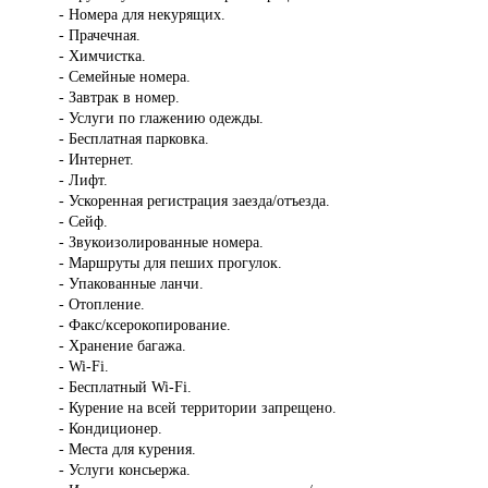
- Номера для некурящих.
- Прачечная.
- Химчистка.
- Семейные номера.
- Завтрак в номер.
- Услуги по глажению одежды.
- Бесплатная парковка.
- Интернет.
- Лифт.
- Ускоренная регистрация заезда/отъезда.
- Сейф.
- Звукоизолированные номера.
- Маршруты для пеших прогулок.
- Упакованные ланчи.
- Отопление.
- Факс/ксерокопирование.
- Хранение багажа.
- Wi-Fi.
- Бесплатный Wi-Fi.
- Курение на всей территории запрещено.
- Кондиционер.
- Места для курения.
- Услуги консьержа.