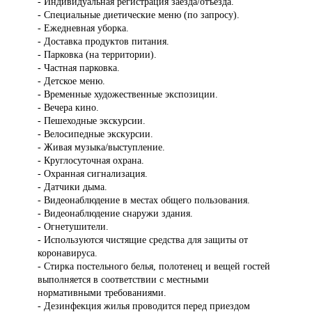
- Индивидуальная регистрация заезда/отъезда.
- Специальные диетические меню (по запросу).
- Ежедневная уборка.
- Доставка продуктов питания.
- Парковка (на территории).
- Частная парковка.
- Детское меню.
- Временные художественные экспозиции.
- Вечера кино.
- Пешеходные экскурсии.
- Велосипедные экскурсии.
- Живая музыка/выступление.
- Круглосуточная охрана.
- Охранная сигнализация.
- Датчики дыма.
- Видеонаблюдение в местах общего пользования.
- Видеонаблюдение снаружи здания.
- Огнетушители.
- Используются чистящие средства для защиты от
коронавируса.
- Стирка постельного белья, полотенец и вещей гостей
выполняется в соответствии с местными
нормативными требованиями.
- Дезинфекция жилья проводится перед приездом