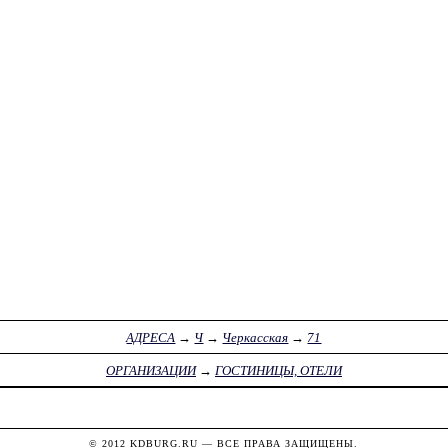
АДРЕСА
→
Ч
→
Черкасская
→
71
ОРГАНИЗАЦИИ
→
ГОСТИНИЦЫ, ОТЕЛИ
© 2012
KDBURG.RU
— ВСЕ ПРАВА ЗАЩИЩЕНЫ.