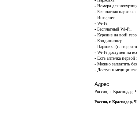
- Номера для некурящ
- Бесплатная парковка.
- Интернет.
- Wi-Fi.
- Бесплатный Wi-Fi.
- Курение на всей тер
- Кондиционер.
- Парковка (на террит
- Wi-Fi доступен на в
- Есть аптечка первой
- Можно заплатить бе
- Доступ к медицинск
Адрес
Россия, г. Краснодар, 
Россия, г. Краснодар, Ч