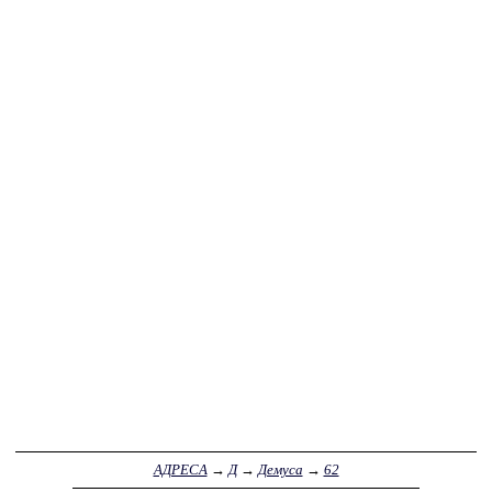
АДРЕСА
→
Д
→
Демуса
→
62