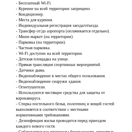
- Бесплатный Wi-Fi.
- Курение на всей территории запрещено.
- Кондиционер.
- Места для курения.
- Индивидуальная регистрация заезда/отъезда.
- Трансфер от/до аэропорта (оплачивается отдельно).
- Мини-маркет (на территории).
- Парковка (на территории).
- Частная парковка.
- Wi-Fi доступен на всей территории.
- Детская площадка на улице.
- Прямая трансляция спортивных мероприятий.
- Датчики дыма.
- Видеонаблюдение в местах общего пользования.
- Видеонаблюдение снаружи здания.
- Огнетушители.
- Используются чистящие средства для защиты от
коронавируса.
- Стирка постельного белья, полотенец и вещей гостей
выполняется в соответствии с местными
нормативными требованиями.
- Дезинфекция жилья проводится перед приездом
каждого нового гостя.
- Соблюдаются все протоколы безопасности, принятые