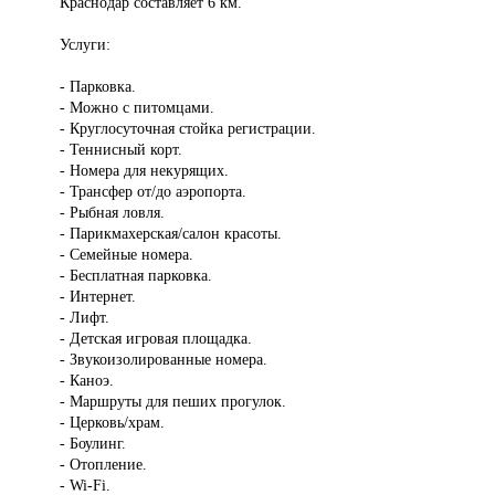
Краснодар составляет 6 км.
Услуги:
- Парковка.
- Можно с питомцами.
- Круглосуточная стойка регистрации.
- Теннисный корт.
- Номера для некурящих.
- Трансфер от/до аэропорта.
- Рыбная ловля.
- Парикмахерская/салон красоты.
- Семейные номера.
- Бесплатная парковка.
- Интернет.
- Лифт.
- Детская игровая площадка.
- Звукоизолированные номера.
- Каноэ.
- Маршруты для пеших прогулок.
- Церковь/храм.
- Боулинг.
- Отопление.
- Wi-Fi.