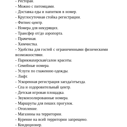
- Ресторан.
- Можно с питомцами.
- Доставка еды и напитков в номер.
- Круглосуточная стойка регистрации.
- Фитнес-центр.
- Номера для некурящих.
- Трансфер от/до аэропорта.
- Прачечная.
- Химчистка.
- Удобства для гостей с ограниченными физическими
возможностями.
- Парикмахерская/салон красоты.
- Семейные номера.
- Услуги по глажению одежды.
- Лифт.
- Ускоренная регистрация заезда/отъезда.
- Спа и оздоровительный центр.
- Детская игровая площадка.
- Звукоизолированные номера.
- Маршруты для пеших прогулок.
- Отопление.
- Магазины на территории.
- Курение на всей территории запрещено.
- Кондиционер.