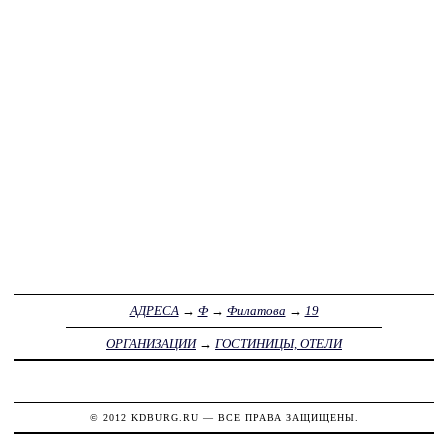
АДРЕСА
→
Ф
→
Филатова
→
19
ОРГАНИЗАЦИИ
→
ГОСТИНИЦЫ, ОТЕЛИ
© 2012
KDBURG.RU
— ВСЕ ПРАВА ЗАЩИЩЕНЫ.