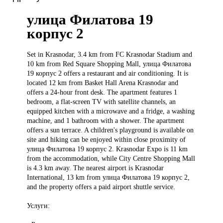
улица Филатова 19
корпус 2
Set in
Krasnodar, 3.4 km from FC Krasnodar Stadium and
10 km from Red Square Shopping Mall, улица Филатова
19 корпус 2 offers a restaurant and air conditioning. It is
located 12 km from Basket Hall Arena Krasnodar and
offers a 24-hour front desk. The apartment features 1
bedroom, a flat-screen TV with satellite channels, an
equipped kitchen with a microwave and a fridge, a washing
machine, and 1 bathroom with a shower. The apartment
offers a sun terrace. A children's playground is available on
site and hiking can be enjoyed within close proximity of
улица Филатова 19 корпус 2. Krasnodar Expo is 11 km
from the accommodation, while City Centre Shopping Mall
is 4.3 km away. The nearest airport is Krasnodar
International, 13 km from улица Филатова 19 корпус 2,
and the property offers a paid airport shuttle service.
Услуги: