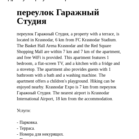
переулок Гаражный
Студия
переулок Гаражный
Студия, a property with a terrace, is
located in Krasnodar, 6 km from FC Krasnodar Stadium.
The Basket Hall Arena Krasnodar and the Red Square
Shopping Mall are within 7 km and 7 km of the apartment,
and free WiFi is provided. This apartment features 1
bedroom, a flat-screen TV, and a kitchen with a fridge and
a stovetop. The apartment also provides guests with 1
bathroom with a bath and a washing machine. The
apartment offers a children's playground. Hiking can be
enjoyed nearby. Krasnodar Expo is 7 km from переулок
Гаражный Студия. The nearest airport is Krasnodar
International Airport, 18 km from the accommodation.
Услуги:
- Парковка.
- Терраса.
- Номера для некурящих.