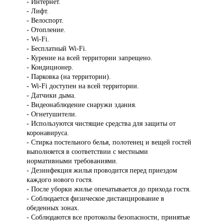
- Интернет.
- Лифт.
- Велоспорт.
- Отопление.
- Wi-Fi.
- Бесплатный Wi-Fi.
- Курение на всей территории запрещено.
- Кондиционер.
- Парковка (на территории).
- Wi-Fi доступен на всей территории.
- Датчики дыма.
- Видеонаблюдение снаружи здания.
- Огнетушители.
- Используются чистящие средства для защиты от
коронавируса.
- Стирка постельного белья, полотенец и вещей гостей
выполняется в соответствии с местными
нормативными требованиями.
- Дезинфекция жилья проводится перед приездом
каждого нового гостя.
- После уборки жилье опечатывается до прихода гостя.
- Соблюдается физическое дистанцирование в
обеденных зонах.
- Соблюдаются все протоколы безопасности, принятые