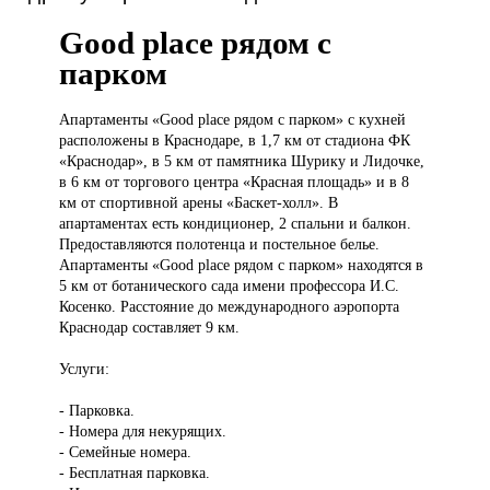
Good place рядом с
парком
Апартаменты «Good
place рядом с парком» с кухней
расположены в Краснодаре, в 1,7 км от стадиона ФК
«Краснодар», в 5 км от памятника Шурику и Лидочке,
в 6 км от торгового центра «Красная площадь» и в 8
км от спортивной арены «Баскет-холл». В
апартаментах есть кондиционер, 2 спальни и балкон.
Предоставляются полотенца и постельное белье.
Апартаменты «Good place рядом с парком» находятся в
5 км от ботанического сада имени профессора И.С.
Косенко. Расстояние до международного аэропорта
Краснодар составляет 9 км.
Услуги:
- Парковка.
- Номера для некурящих.
- Семейные номера.
- Бесплатная парковка.