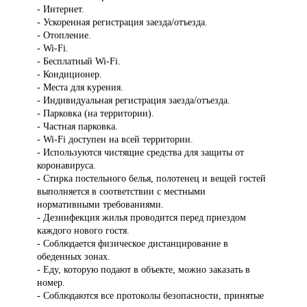
- Интернет.
- Ускоренная регистрация заезда/отъезда.
- Отопление.
- Wi-Fi.
- Бесплатный Wi-Fi.
- Кондиционер.
- Места для курения.
- Индивидуальная регистрация заезда/отъезда.
- Парковка (на территории).
- Частная парковка.
- Wi-Fi доступен на всей территории.
- Используются чистящие средства для защиты от
коронавируса.
- Стирка постельного белья, полотенец и вещей гостей
выполняется в соответствии с местными
нормативными требованиями.
- Дезинфекция жилья проводится перед приездом
каждого нового гостя.
- Соблюдается физическое дистанцирование в
обеденных зонах.
- Еду, которую подают в объекте, можно заказать в
номер.
- Соблюдаются все протоколы безопасности, принятые