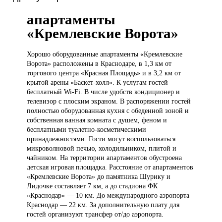
апартаменты
«Кремлевские Ворота»
Хорошо оборудованные
апартаменты «Кремлевские
Ворота» расположены в Краснодаре, в 1,3 км от
торгового центра «Красная Площадь» и в 3,2 км от
крытой арены «Баскет-холл». К услугам гостей
бесплатный Wi-Fi. В числе удобств кондиционер и
телевизор с плоским экраном. В распоряжении гостей
полностью оборудованная кухня с обеденной зоной и
собственная ванная комната с душем, феном и
бесплатными туалетно-косметическими
принадлежностями. Гости могут воспользоваться
микроволновой печью, холодильником, плитой и
чайником. На территории апартаментов обустроена
детская игровая площадка. Расстояние от апартаментов
«Кремлевские Ворота» до памятника Шурику и
Лидочке составляет 7 км, а до стадиона ФК
«Краснодар» — 10 км. До международного аэропорта
Краснодар — 22 км. За дополнительную плату для
гостей организуют трансфер от/до аэропорта.