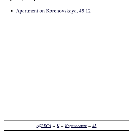
Apartment on Korenovskaya, 45 12
АДРЕСА
→
К
→
Кореновская
→
45