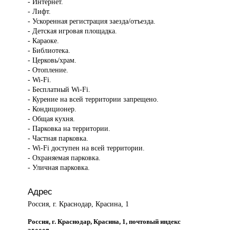
- Интернет.
- Лифт.
- Ускоренная регистрация заезда/отъезда.
- Детская игровая площадка.
- Караоке.
- Библиотека.
- Церковь/храм.
- Отопление.
- Wi-Fi.
- Бесплатный Wi-Fi.
- Курение на всей территории запрещено.
- Кондиционер.
- Общая кухня.
- Парковка на территории.
- Частная парковка.
- Wi-Fi доступен на всей территории.
- Охраняемая парковка.
- Уличная парковка.
Адрес
Россия, г. Краснодар, Красина, 1
Россия, г. Краснодар, Красина, 1, почтовый индекс