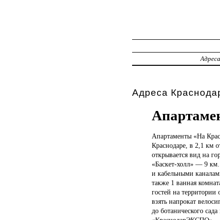
Адрес
Адреса Краснодар
Апартаме
Апартаменты «На
Крас
Краснодаре, в 2,1 км 
открывается вид на го
«Баскет-холл» — 9 км
и кабельными каналам
также 1 ванная комнат
гостей на территории 
взять напрокат велоси
до ботанического сада
«КраснодарЭКСПО» — 