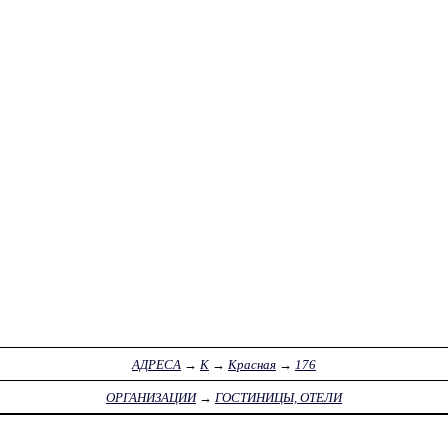
АДРЕСА
→
К
→
Красная
→
176
ОРГАНИЗАЦИИ
→
ГОСТИНИЦЫ, ОТЕЛИ