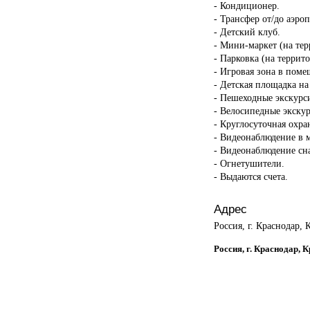
- Кондиционер.
- Трансфер от/до аэроп
- Детский клуб.
- Мини-маркет (на тер
- Парковка (на террит
- Игровая зона в пом
- Детская площадка на
- Пешеходные экскурс
- Велосипедные экску
- Круглосуточная охра
- Видеонаблюдение в 
- Видеонаблюдение сн
- Огнетушители.
- Выдаются счета.
Адрес
Россия, г. Краснодар, 
Россия, г. Краснодар, 