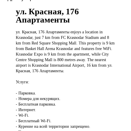
ул. Красная, 176
Апартаменты
ул. Красная,
176 Апартаменты enjoys a location in
Krasnodar, just 7 km from FC Krasnodar Stadium and 8
km from Red Square Shopping Mall. This property is 9 km
from Basket Hall Arena Krasnodar and features free WiFi.
Krasnodar Expo is 9 km from the apartment, while City
Centre Shopping Mall is 800 metres away. The nearest
airport is Krasnodar International Airport, 16 km from ул.
Красная, 176 Апартаменты.
Услуги:
- Парковка.
- Номера для некурящих.
- Бесплатная парковка.
- Интернет.
- Wi-Fi.
- Бесплатный Wi-Fi.
- Курение на всей территории запрещено.