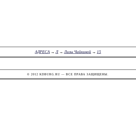
АДРЕСА
→
Л
→
Лизы Чайкиной
→
15
© 2012
KDBURG.RU
— ВСЕ ПРАВА ЗАЩИЩЕНЫ.