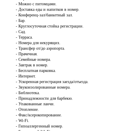
- Можно с питомцами.
- Доставка еды и напитков в номер.
- Конференц-зал/банкетный зал.
- Бар.
- Круглосуточная стойка регистрации.
- Сад.
- Терраса.
- Номера для некурящих.
- Трансфер от/до аэропорта.
- Прачечная.
- Семейные номера.
- Завтрак в номер.
- Бесплатная парковка.
- Интернет.
- Ускоренная регистрация заезда/отъезда.
- Звукоизолированные номера.
- Библиотека.
- Принадлежности для барбекю.
- Упакованные ланчи.
- Отопление.
- Факс/ксерокопирование.
- Wi-Fi.
- Гипоаллергенный номер.