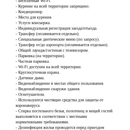
- Бесплатный Wi-Fi.
- Курение на всей территории запрещено.
- Кондиционер.
- Места для курения.
- Услуги консьержа.
- Индивидуальная регистрация заезда/отъезда.
- Трансфер (оплачивается отдельно).
- Специальные диетические меню (по запросу).
- Трансфер от/до аэропорта (оплачивается отдельно).
- Общий лаундж/гостиная с телевизором.
- Парковка (на территории).
- Частная парковка.
- Wi-Fi доступен на всей территории.
- Круглосуточная охрана.
- Датчики дыма.
- Видеонаблюдение в местах общего пользования.
- Видеонаблюдение снаружи здания.
- Огнетушители.
- Используются чистящие средства для защиты от
коронавируса.
- Стирка постельного белья, полотенец и вещей гостей
выполняется в соответствии с местными
нормативными требованиями.
- Дезинфекция жилья проводится перед приездом