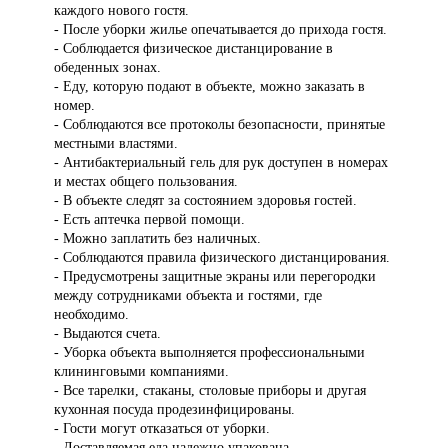
каждого нового гостя.
- После уборки жилье опечатывается до прихода гостя.
- Соблюдается физическое дистанцирование в
обеденных зонах.
- Еду, которую подают в объекте, можно заказать в
номер.
- Соблюдаются все протоколы безопасности, принятые
местными властями.
- Антибактериальный гель для рук доступен в номерах
и местах общего пользования.
- В объекте следят за состоянием здоровья гостей.
- Есть аптечка первой помощи.
- Можно заплатить без наличных.
- Соблюдаются правила физического дистанцирования.
- Предусмотрены защитные экраны или перегородки
между сотрудниками объекта и гостями, где
необходимо.
- Выдаются счета.
- Уборка объекта выполняется профессиональными
клининговыми компаниями.
- Все тарелки, стаканы, столовые приборы и другая
кухонная посуда продезинфицированы.
- Гости могут отказаться от уборки.
- Доставляемая еда надежно упакована.