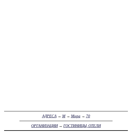
АДРЕСА
→
М
→
Мира
→
70
ОРГАНИЗАЦИИ
→
ГОСТИНИЦЫ, ОТЕЛИ