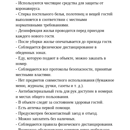
- Используются чистящие средства для защиты от
коронавируса.
- Стирка постельного белья, полотенец и вещей гостей
выполняется в соответствии с местными
нормативными требованиями.
- Дезинфекция жилья проводится перед приездом
каждого нового гостя.
- После уборки жилье опечатывается до прихода гостя.
- Соблюдается физическое дистанцирование в
обеденных зонах.
- Еду, которую подают в объекте, можно заказать в
номер.
- Соблюдаются все протоколы безопасности, принятые
местными властями.
- Нет предметов совместного использования (бумажное
меню, журналы, ручки, газеты и т. д.).
- Антибактериальный гель для рук доступен в номерах
и местах общего пользования.
- В объекте следят за состоянием здоровья гостей.
- Есть аптечка первой помощи.
- Предусмотрен бесконтактный заезд и отъезд.
- Можно заплатить без наличных.
- Соблюдаются правила физического дистанцирования.
- Возможно обслуживание номеров через мобильное