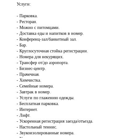
Услуги:
- Парковка.
- Ресторан.
- Можно с питомцами.
- Доставка еды и напитков в номер.
- Конференц-зал/банкетный зал.
- Бар.
- Круглосуточная стойка регистрации.
- Номера для некурящих.
- Трансфер от/до аэропорта.
- Бизнес-центр.
- Прачечная.
- Химчистка.
- Семейные номера.
- Завтрак в номер.
- Услуги по глажению одежды.
- Бесплатная парковка.
- Интернет.
- Лифт.
- Ускоренная регистрация заезда/отъезда.
- Настольный теннис.
- Звукоизолированные номера.