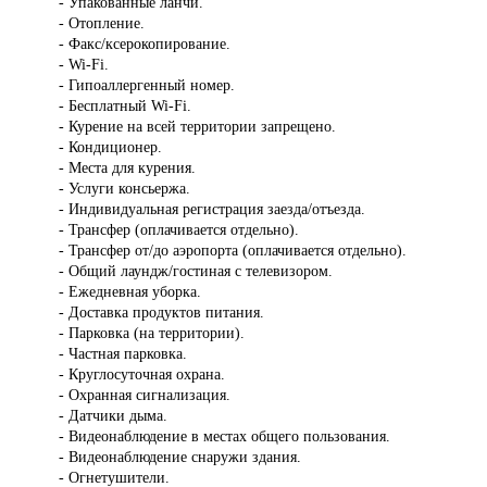
- Упакованные ланчи.
- Отопление.
- Факс/ксерокопирование.
- Wi-Fi.
- Гипоаллергенный номер.
- Бесплатный Wi-Fi.
- Курение на всей территории запрещено.
- Кондиционер.
- Места для курения.
- Услуги консьержа.
- Индивидуальная регистрация заезда/отъезда.
- Трансфер (оплачивается отдельно).
- Трансфер от/до аэропорта (оплачивается отдельно).
- Общий лаундж/гостиная с телевизором.
- Ежедневная уборка.
- Доставка продуктов питания.
- Парковка (на территории).
- Частная парковка.
- Круглосуточная охрана.
- Охранная сигнализация.
- Датчики дыма.
- Видеонаблюдение в местах общего пользования.
- Видеонаблюдение снаружи здания.
- Огнетушители.