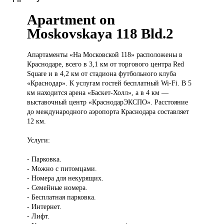
Apartment on
Moskovskaya 118 Bld.2
Апартаменты «На
Московской 118» расположены в
Краснодаре, всего в 3,1 км от торгового центра Red
Square и в 4,2 км от стадиона футбольного клуба
«Краснодар». К услугам гостей бесплатный Wi-Fi. В 5
км находится арена «Баскет-Холл», а в 4 км —
выставочный центр «КраснодарЭКСПО». Расстояние
до международного аэропорта Краснодара составляет
12 км.
Услуги:
- Парковка.
- Можно с питомцами.
- Номера для некурящих.
- Семейные номера.
- Бесплатная парковка.
- Интернет.
- Лифт.