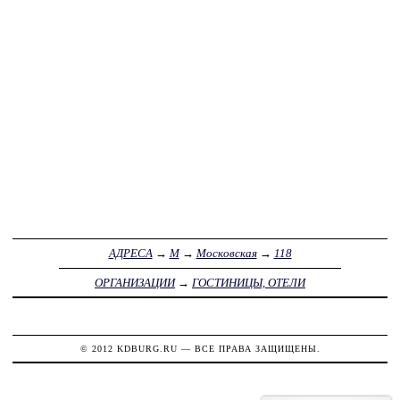
АДРЕСА
→
М
→
Московская
→
118
ОРГАНИЗАЦИИ
→
ГОСТИНИЦЫ, ОТЕЛИ
© 2012
KDBURG.RU
— ВСЕ ПРАВА ЗАЩИЩЕНЫ.