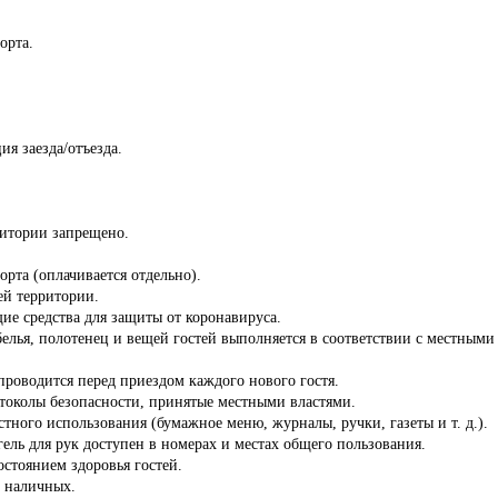
орта.
ия заезда/отъезда.
ритории запрещено.
орта (оплачивается отдельно).
сей территории.
ие средства для защиты от коронавируса.
белья, полотенец и вещей гостей выполняется в соответствии с местны
роводится перед приездом каждого нового гостя.
отоколы безопасности, принятые местными властями.
стного использования (бумажное меню, журналы, ручки, газеты и т. д.).
ель для рук доступен в номерах и местах общего пользования.
состоянием здоровья гостей.
з наличных.