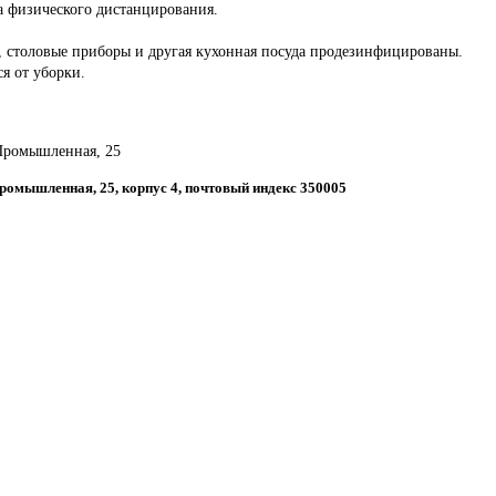
а физического дистанцирования.
ы, столовые приборы и другая кухонная посуда продезинфицированы.
ся от уборки.
 Промышленная, 25
Промышленная, 25, корпус 4, почтовый индекс 350005