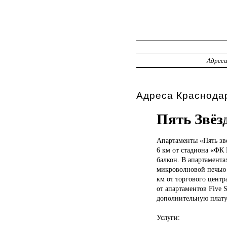
Адрес
Адреса Краснода
Пять Звёз
Апартаменты «Пять
зв
6 км от стадиона «ФК 
балкон. В апартамента
микроволновой печью 
км от торгового центр
от апартаментов Five S
дополнительную плату 
Услуги: