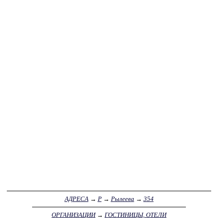
АДРЕСА
→
Р
→
Рылеева
→
354
ОРГАНИЗАЦИИ
→
ГОСТИНИЦЫ, ОТЕЛИ