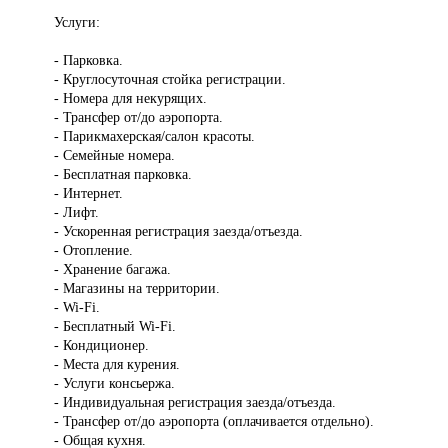
Услуги:
- Парковка.
- Круглосуточная стойка регистрации.
- Номера для некурящих.
- Трансфер от/до аэропорта.
- Парикмахерская/салон красоты.
- Семейные номера.
- Бесплатная парковка.
- Интернет.
- Лифт.
- Ускоренная регистрация заезда/отъезда.
- Отопление.
- Хранение багажа.
- Магазины на территории.
- Wi-Fi.
- Бесплатный Wi-Fi.
- Кондиционер.
- Места для курения.
- Услуги консьержа.
- Индивидуальная регистрация заезда/отъезда.
- Трансфер от/до аэропорта (оплачивается отдельно).
- Общая кухня.