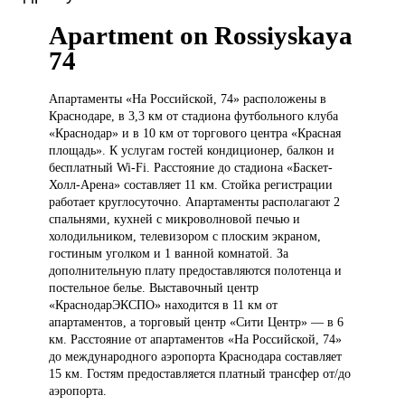
Apartment on Rossiyskaya
74
Апартаменты «На
Российской, 74» расположены в
Краснодаре, в 3,3 км от стадиона футбольного клуба
«Краснодар» и в 10 км от торгового центра «Красная
площадь». К услугам гостей кондиционер, балкон и
бесплатный Wi-Fi. Расстояние до стадиона «Баскет-
Холл-Арена» составляет 11 км. Стойка регистрации
работает круглосуточно. Апартаменты располагают 2
спальнями, кухней с микроволновой печью и
холодильником, телевизором с плоским экраном,
гостиным уголком и 1 ванной комнатой. За
дополнительную плату предоставляются полотенца и
постельное белье. Выставочный центр
«КраснодарЭКСПО» находится в 11 км от
апартаментов, а торговый центр «Сити Центр» — в 6
км. Расстояние от апартаментов «На Российской, 74»
до международного аэропорта Краснодара составляет
15 км. Гостям предоставляется платный трансфер от/до
аэропорта.