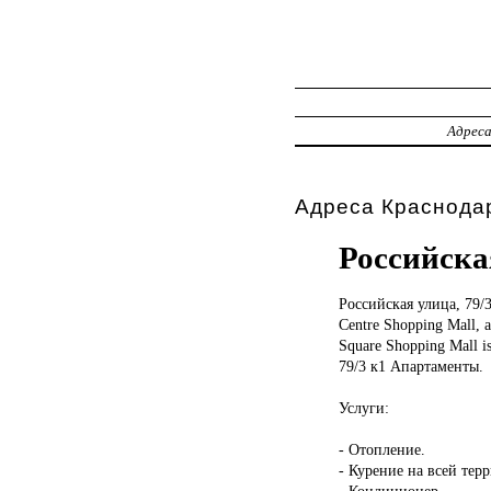
Адрес
Адреса Краснодар
Российска
Российская улица,
79/
Centre Shopping Mall, 
Square Shopping Mall is
79/3 к1 Апартаменты.
Услуги:
- Отопление.
- Курение на всей тер
- Кондиционер.