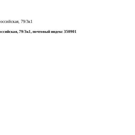
Российская, 79/3к1
Российская, 79/3к1, почтовый индекс 350901