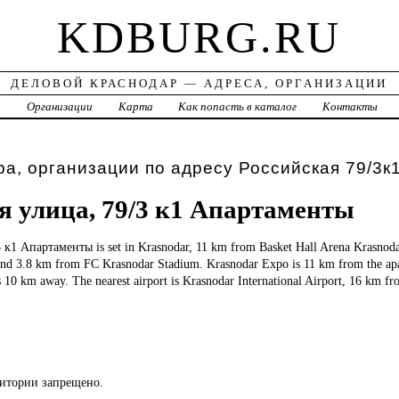
KDBURG.RU
ДЕЛОВОЙ КРАСНОДАР — АДРЕСА, ОРГАНИЗАЦИИ
а
Организации
Карта
Как попасть в каталог
Контакты
а, организации по адресу Российская 79/3к
я улица, 79/3 к1 Апартаменты
3 к1 Апартаменты is set in Krasnodar, 11 km from Basket Hall Arena Krasnoda
and 3.8 km from FC Krasnodar Stadium. Krasnodar Expo is 11 km from the ap
 10 km away. The nearest airport is Krasnodar International Airport, 16 km 
ритории запрещено.