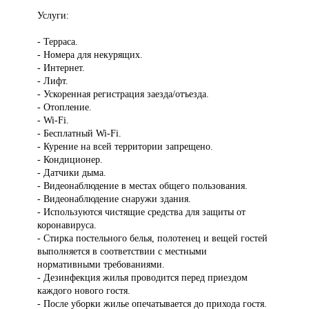
Услуги:
- Терраса.
- Номера для некурящих.
- Интернет.
- Лифт.
- Ускоренная регистрация заезда/отъезда.
- Отопление.
- Wi-Fi.
- Бесплатный Wi-Fi.
- Курение на всей территории запрещено.
- Кондиционер.
- Датчики дыма.
- Видеонаблюдение в местах общего пользования.
- Видеонаблюдение снаружи здания.
- Используются чистящие средства для защиты от
коронавируса.
- Стирка постельного белья, полотенец и вещей гостей
выполняется в соответствии с местными
нормативными требованиями.
- Дезинфекция жилья проводится перед приездом
каждого нового гостя.
- После уборки жилье опечатывается до прихода гостя.