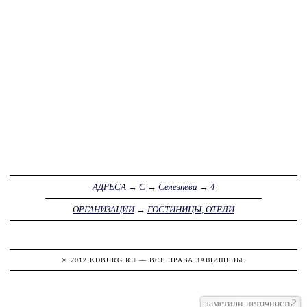
АДРЕСА
→
С
→
Селезнёва
→
4
ОРГАНИЗАЦИИ
→
ГОСТИНИЦЫ, ОТЕЛИ
© 2012
KDBURG.RU
— ВСЕ ПРАВА ЗАЩИЩЕНЫ.
заметили неточность?