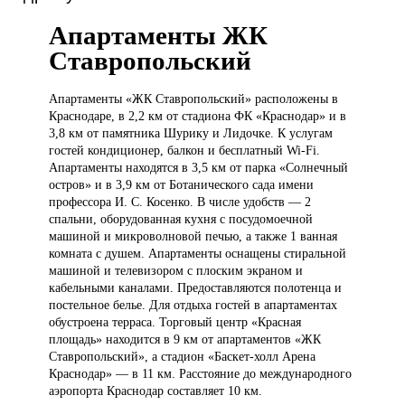
Апартаменты ЖК
Ставропольский
Апартаменты «ЖК
Ставропольский» расположены в
Краснодаре, в 2,2 км от стадиона ФК «Краснодар» и в
3,8 км от памятника Шурику и Лидочке. К услугам
гостей кондиционер, балкон и бесплатный Wi-Fi.
Апартаменты находятся в 3,5 км от парка «Солнечный
остров» и в 3,9 км от Ботанического сада имени
профессора И. С. Косенко. В числе удобств — 2
спальни, оборудованная кухня с посудомоечной
машиной и микроволновой печью, а также 1 ванная
комната с душем. Апартаменты оснащены стиральной
машиной и телевизором с плоским экраном и
кабельными каналами. Предоставляются полотенца и
постельное белье. Для отдыха гостей в апартаментах
обустроена терраса. Торговый центр «Красная
площадь» находится в 9 км от апартаментов «ЖК
Ставропольский», а стадион «Баскет-холл Арена
Краснодар» — в 11 км. Расстояние до международного
аэропорта Краснодар составляет 10 км.