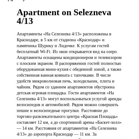
Apartment on Selezneva
4/13
Апартаменты «На
Селезнева 4/13» расположены в
Краснодаре, в 5 км от стадиона «Краснодар» и
памятника Шурику и Лидочке. К услугам гостей
бесплатный Wi-Fi. Из окон открывается вид на озеро.
Апартаменты оснащены кондиционером и телевизором
с плоским экраном. В распоряжении гостей полностью
оборудованная мини-кухня с обеденной зоной, а также
собственная ванная комната с тапочками. В числе
удобств микроволновая печь, холодильник, плита и
чайник. Рядом со зданием апартаментов обустроена
детская игровая площадка. Гости апартаментов «На
Селезнева 4/13» могут воспользоваться услугой аренды
велосипедов и автомобилей. Рядом можно совершить
пешие и велосипедные прогулки. Расстояние до
торгово-развлекательного центра «Красная Площадь»
составляет 12 км, а до спортивной арены «Баскет-холл»
— 14 км. Расстояния от апартаментов «На Селезнева
4/13» до аэропорта Краснодар — 11 км. За