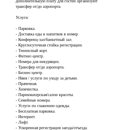
дополнительную плату для гостей организуют
трансфер от/до аэропорта.
Услуги:
- Парковка.
- Доставка еды и напитков в номер.
- Конференц-зал/банкетный зал.
- Круглосуточная стойка регистрации.
- Теннисный корт.
- Фитнес-центр.
- Номера для некурящих.
- Трансфер от/до аэропорта.
- Бизнес-центр.
- Няня / услуги по уходу за детьми.
- Прачечная.
- Химчистка.
- Парикмахерская/салон красоты.
- Семейные номера.
- Услуги по глажению одежды.
- Бесплатная парковка.
- Интернет.
- Лифт.
- Ускоренная регистрация заезда/отъезда.