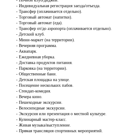
- Ночной клуб/диджей.
- Индивидуальная регистрация заезда/отъезда.
- Трансфер (оплачивается отдельно).
- Торговый автомат (напитки).
- Торговый автомат (еда).
- Трансфер от/до аэропорта (оплачивается отдельно).
- Детский клуб.
- Мини-маркет (на территории).
- Вечерняя программа.
- Аквапарк.
- Ежедневная уборка.
- Доставка продуктов питания.
- Парковка (на территории).
- Общественные бани.
- Детская площадка на улице.
- Посещение нескольких пабов.
- Стендап-комедия.
- Вечера кино.
- Пешеходные экскурсии.
- Велосипедные экскурсии.
- Экскурсия или презентация о местной культуре.
- Кулинарный мастер-класс.
- Живая музыка/выступление.
- Прямая трансляция спортивных мероприятий.