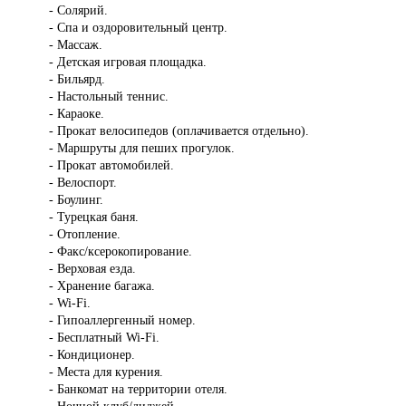
- Солярий.
- Спа и оздоровительный центр.
- Массаж.
- Детская игровая площадка.
- Бильярд.
- Настольный теннис.
- Караоке.
- Прокат велосипедов (оплачивается отдельно).
- Маршруты для пеших прогулок.
- Прокат автомобилей.
- Велоспорт.
- Боулинг.
- Турецкая баня.
- Отопление.
- Факс/ксерокопирование.
- Верховая езда.
- Хранение багажа.
- Wi-Fi.
- Гипоаллергенный номер.
- Бесплатный Wi-Fi.
- Кондиционер.
- Места для курения.
- Банкомат на территории отеля.