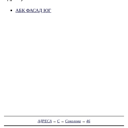
АБК ФАСАД ЮГ
АДРЕСА
→
С
→
Соколова
→
46