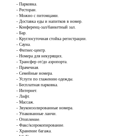
- Парковка.
- Ресторан.
- Можно с питомцами.
- Доставка еды и напитков в номер.
- Конференц-зал/банкетный зал.
- Бар.
- Круглосуточная стойка регистрации.
- Сауна.
- Фитнес-центр.
- Номера для некурящих.
- Трансфер от/до аэропорта.
- Прачечная.
- Семейные номера.
- Услуги по глажению одежды.
- Бесплатная парковка.
- Интернет.
- Лифт.
- Массаж.
- Звукоизолированные номера.
- Упакованные ланчи.
- Отопление.
- Факс/ксерокопирование.
- Хранение багажа.