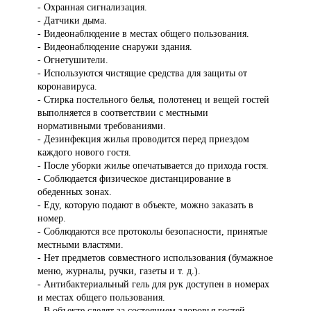
- Охранная сигнализация.
- Датчики дыма.
- Видеонаблюдение в местах общего пользования.
- Видеонаблюдение снаружи здания.
- Огнетушители.
- Используются чистящие средства для защиты от
коронавируса.
- Стирка постельного белья, полотенец и вещей гостей
выполняется в соответствии с местными
нормативными требованиями.
- Дезинфекция жилья проводится перед приездом
каждого нового гостя.
- После уборки жилье опечатывается до прихода гостя.
- Соблюдается физическое дистанцирование в
обеденных зонах.
- Еду, которую подают в объекте, можно заказать в
номер.
- Соблюдаются все протоколы безопасности, принятые
местными властями.
- Нет предметов совместного использования (бумажное
меню, журналы, ручки, газеты и т. д.).
- Антибактериальный гель для рук доступен в номерах
и местах общего пользования.
- В объекте следят за состоянием здоровья гостей.