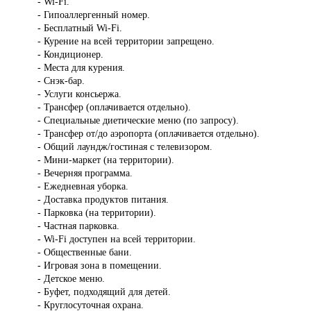
- Wi-Fi.
- Гипоаллергенный номер.
- Бесплатный Wi-Fi.
- Курение на всей территории запрещено.
- Кондиционер.
- Места для курения.
- Снэк-бар.
- Услуги консьержа.
- Трансфер (оплачивается отдельно).
- Специальные диетические меню (по запросу).
- Трансфер от/до аэропорта (оплачивается отдельно).
- Общий лаундж/гостиная с телевизором.
- Мини-маркет (на территории).
- Вечерняя программа.
- Ежедневная уборка.
- Доставка продуктов питания.
- Парковка (на территории).
- Частная парковка.
- Wi-Fi доступен на всей территории.
- Общественные бани.
- Игровая зона в помещении.
- Детское меню.
- Буфет, подходящий для детей.
- Круглосуточная охрана.