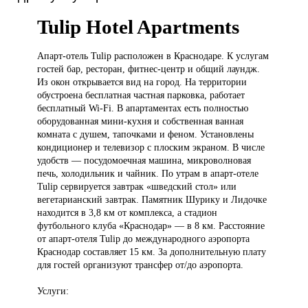
Tulip Hotel Apartments
Апарт-отель Tulip
расположен в Краснодаре. К услугам
гостей бар, ресторан, фитнес-центр и общий лаундж.
Из окон открывается вид на город. На территории
обустроена бесплатная частная парковка, работает
бесплатный Wi-Fi. В апартаментах есть полностью
оборудованная мини-кухня и собственная ванная
комната с душем, тапочками и феном. Установлены
кондиционер и телевизор с плоским экраном. В числе
удобств — посудомоечная машина, микроволновая
печь, холодильник и чайник. По утрам в апарт-отеле
Tulip сервируется завтрак «шведский стол» или
вегетарианский завтрак. Памятник Шурику и Лидочке
находится в 3,8 км от комплекса, а стадион
футбольного клуба «Краснодар» — в 8 км. Расстояние
от апарт-отеля Tulip до международного аэропорта
Краснодар составляет 15 км. За дополнительную плату
для гостей организуют трансфер от/до аэропорта.
Услуги: