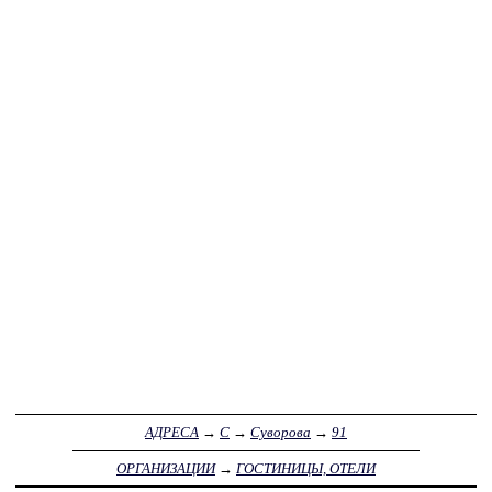
АДРЕСА
→
С
→
Суворова
→
91
ОРГАНИЗАЦИИ
→
ГОСТИНИЦЫ, ОТЕЛИ