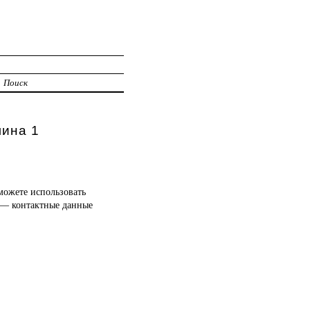
Поиск
лина 1
можете использовать
 — контактные данные