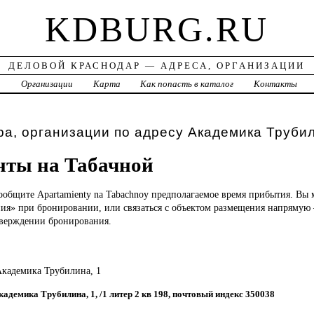
KDBURG.RU
ДЕЛОВОЙ КРАСНОДАР — АДРЕСА, ОРГАНИЗАЦИИ
а
Организации
Карта
Как попасть в каталог
Контакты
а, организации по адресу Академика Труби
нты на Табачной
ообщите Apartamienty na Tabachnoy предполагаемое время прибытия. Вы 
ия» при бронировании, или связаться с объектом размещения напрямую
верждении бронирования.
 Академика Трубилина, 1
Академика Трубилина, 1, /1 литер 2 кв 198, почтовый индекс 350038