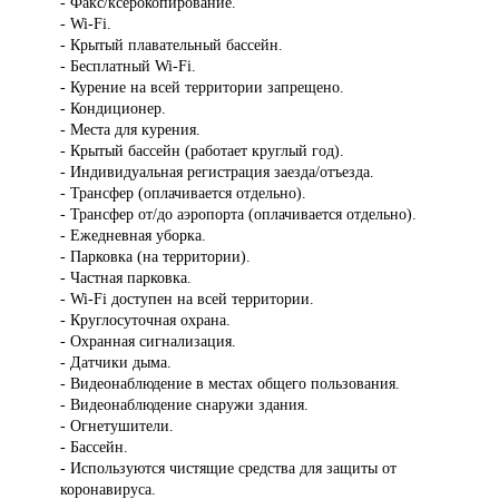
- Факс/ксерокопирование.
- Wi-Fi.
- Крытый плавательный бассейн.
- Бесплатный Wi-Fi.
- Курение на всей территории запрещено.
- Кондиционер.
- Места для курения.
- Крытый бассейн (работает круглый год).
- Индивидуальная регистрация заезда/отъезда.
- Трансфер (оплачивается отдельно).
- Трансфер от/до аэропорта (оплачивается отдельно).
- Ежедневная уборка.
- Парковка (на территории).
- Частная парковка.
- Wi-Fi доступен на всей территории.
- Круглосуточная охрана.
- Охранная сигнализация.
- Датчики дыма.
- Видеонаблюдение в местах общего пользования.
- Видеонаблюдение снаружи здания.
- Огнетушители.
- Бассейн.
- Используются чистящие средства для защиты от
коронавируса.