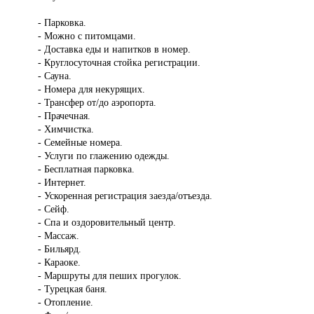
- Парковка.
- Можно с питомцами.
- Доставка еды и напитков в номер.
- Круглосуточная стойка регистрации.
- Сауна.
- Номера для некурящих.
- Трансфер от/до аэропорта.
- Прачечная.
- Химчистка.
- Семейные номера.
- Услуги по глажению одежды.
- Бесплатная парковка.
- Интернет.
- Ускоренная регистрация заезда/отъезда.
- Сейф.
- Спа и оздоровительный центр.
- Массаж.
- Бильярд.
- Караоке.
- Маршруты для пеших прогулок.
- Турецкая баня.
- Отопление.