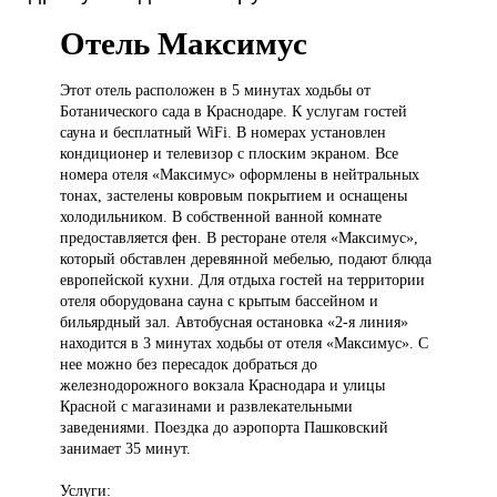
Отель Максимус
Этот отель
расположен в 5 минутах ходьбы от
Ботанического сада в Краснодаре. К услугам гостей
сауна и бесплатный WiFi. В номерах установлен
кондиционер и телевизор с плоским экраном. Все
номера отеля «Максимус» оформлены в нейтральных
тонах, застелены ковровым покрытием и оснащены
холодильником. В собственной ванной комнате
предоставляется фен. В ресторане отеля «Максимус»,
который обставлен деревянной мебелью, подают блюда
европейской кухни. Для отдыха гостей на территории
отеля оборудована сауна с крытым бассейном и
бильярдный зал. Автобусная остановка «2-я линия»
находится в 3 минутах ходьбы от отеля «Максимус». С
нее можно без пересадок добраться до
железнодорожного вокзала Краснодара и улицы
Красной с магазинами и развлекательными
заведениями. Поездка до аэропорта Пашковский
занимает 35 минут.
Услуги: