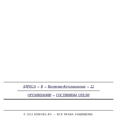
АДРЕСА
→
В
→
Восточно-Кругликовская
→
22
ОРГАНИЗАЦИИ
→
ГОСТИНИЦЫ, ОТЕЛИ
© 2012
KDBURG.RU
— ВСЕ ПРАВА ЗАЩИЩЕНЫ.