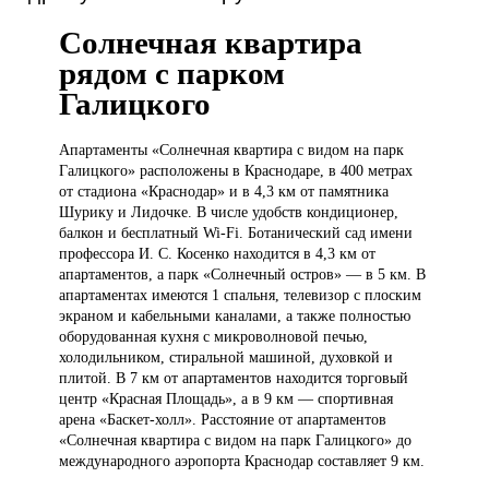
Солнечная квартира
рядом с парком
Галицкого
Апартаменты «Солнечная
квартира с видом на парк
Галицкого» расположены в Краснодаре, в 400 метрах
от стадиона «Краснодар» и в 4,3 км от памятника
Шурику и Лидочке. В числе удобств кондиционер,
балкон и бесплатный Wi-Fi. Ботанический сад имени
профессора И. С. Косенко находится в 4,3 км от
апартаментов, а парк «Солнечный остров» — в 5 км. В
апартаментах имеются 1 спальня, телевизор с плоским
экраном и кабельными каналами, а также полностью
оборудованная кухня с микроволновой печью,
холодильником, стиральной машиной, духовкой и
плитой. В 7 км от апартаментов находится торговый
центр «Красная Площадь», а в 9 км — спортивная
арена «Баскет-холл». Расстояние от апартаментов
«Солнечная квартира с видом на парк Галицкого» до
международного аэропорта Краснодар составляет 9 км.