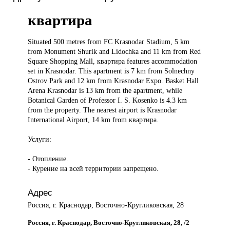
квартира
Situated 500
metres from FC Krasnodar Stadium, 5 km
from Monument Shurik and Lidochka and 11 km from Red
Square Shopping Mall, квартира features accommodation
set in Krasnodar. This apartment is 7 km from Solnechny
Ostrov Park and 12 km from Krasnodar Expo. Basket Hall
Arena Krasnodar is 13 km from the apartment, while
Botanical Garden of Professor I. S. Kosenko is 4.3 km
from the property. The nearest airport is Krasnodar
International Airport, 14 km from квартира.
Услуги:
- Отопление.
- Курение на всей территории запрещено.
Адрес
Россия, г. Краснодар, Восточно-Кругликовская, 28
Россия, г. Краснодар, Восточно-Кругликовская, 28, /2