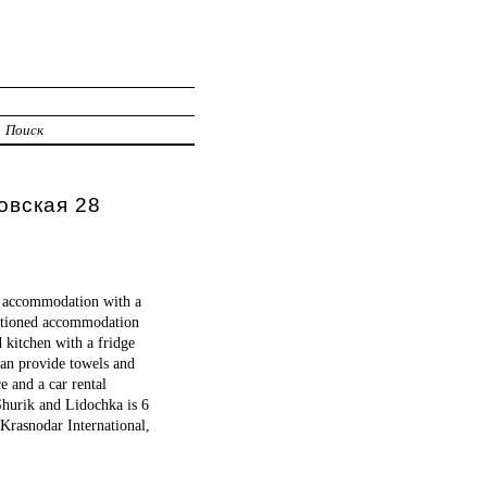
Поиск
овская 28
 accommodation with a
nditioned accommodation
 kitchen with a fridge
an provide towels and
e and a car rental
hurik and Lidochka is 6
Krasnodar International,