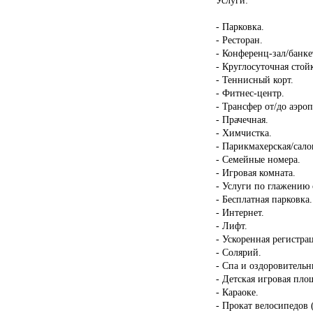
- Парковка.
- Ресторан.
- Конференц-зал/банке
- Круглосуточная стой
- Теннисный корт.
- Фитнес-центр.
- Трансфер от/до аэроп
- Прачечная.
- Химчистка.
- Парикмахерская/сало
- Семейные номера.
- Игровая комната.
- Услуги по глажению
- Бесплатная парковка.
- Интернет.
- Лифт.
- Ускоренная регистрац
- Солярий.
- Спа и оздоровительн
- Детская игровая пло
- Караоке.
- Прокат велосипедов 