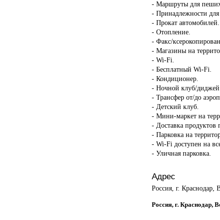
- Маршруты для пеших
- Принадлежности для
- Прокат автомобилей.
- Отопление.
- Факс/ксерокопирован
- Магазины на террит
- Wi-Fi.
- Бесплатный Wi-Fi.
- Кондиционер.
- Ночной клуб/диджей
- Трансфер от/до аэроп
- Детский клуб.
- Мини-маркет на тер
- Доставка продуктов 
- Парковка на террито
- Wi-Fi доступен на в
- Уличная парковка.
Адрес
Россия, г. Краснодар,
Россия, г. Краснодар, 