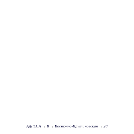
АДРЕСА
→
В
→
Восточно-Кругликовская
→
28