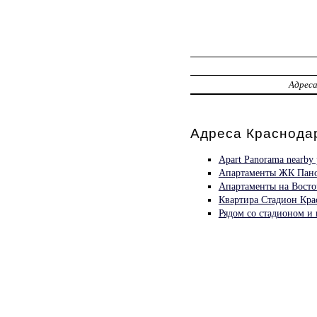
Адрес
Адреса Краснодар
Apart Panorama nearby 
Апартаменты ЖК Пан
Апартаменты на Восто
Квартира Стадион Кра
Рядом со стадионом и