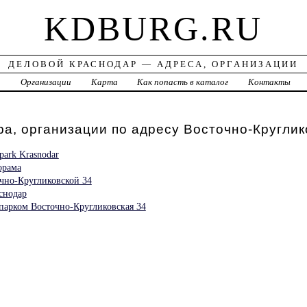
KDBURG.RU
ДЕЛОВОЙ КРАСНОДАР — АДРЕСА, ОРГАНИЗАЦИИ
а
Организации
Карта
Как попасть в каталог
Контакты
а, организации по адресу Восточно-Круглик
park Krasnodar
орама
чно-Кругликовской 34
снодар
 парком Восточно-Кругликовская 34