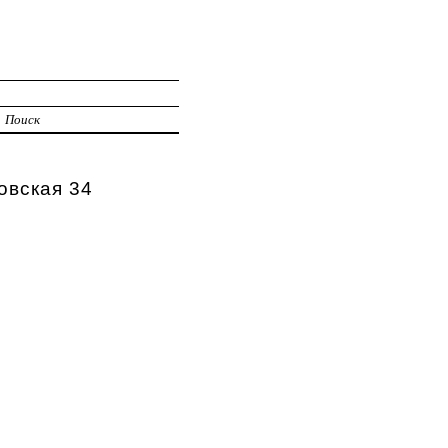
Поиск
овская 34