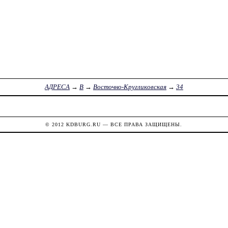
АДРЕСА
→
В
→
Восточно-Кругликовская
→
34
© 2012
KDBURG.RU
— ВСЕ ПРАВА ЗАЩИЩЕНЫ.