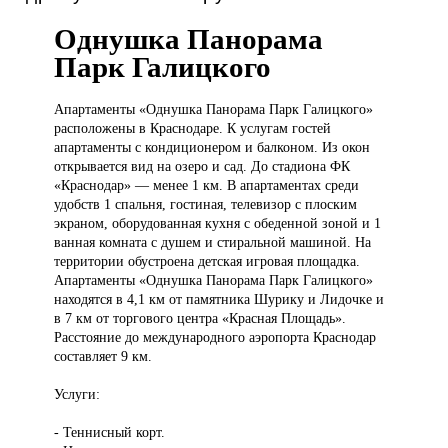
Однушка Панорама
Парк Галицкого
Апартаменты «Однушка
Панорама Парк Галицкого»
расположены в Краснодаре. К услугам гостей
апартаменты с кондиционером и балконом. Из окон
открывается вид на озеро и сад. До стадиона ФК
«Краснодар» — менее 1 км. В апартаментах среди
удобств 1 спальня, гостиная, телевизор с плоским
экраном, оборудованная кухня с обеденной зоной и 1
ванная комната с душем и стиральной машиной. На
территории обустроена детская игровая площадка.
Апартаменты «Однушка Панорама Парк Галицкого»
находятся в 4,1 км от памятника Шурику и Лидочке и
в 7 км от торгового центра «Красная Площадь».
Расстояние до международного аэропорта Краснодар
составляет 9 км.
Услуги:
- Теннисный корт.