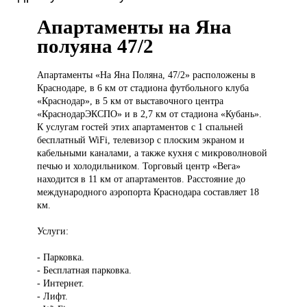
Апартаменты на Яна
полуяна 47/2
Апартаменты «На
Яна Поляна, 47/2» расположены в
Краснодаре, в 6 км от стадиона футбольного клуба
«Краснодар», в 5 км от выставочного центра
«КраснодарЭКСПО» и в 2,7 км от стадиона «Кубань».
К услугам гостей этих апартаментов с 1 спальней
бесплатный WiFi, телевизор с плоским экраном и
кабельными каналами, а также кухня с микроволновой
печью и холодильником. Торговый центр «Вега»
находится в 11 км от апартаментов. Расстояние до
международного аэропорта Краснодара составляет 18
км.
Услуги:
- Парковка.
- Бесплатная парковка.
- Интернет.
- Лифт.