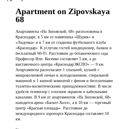
Apartment on Zipovskaya
68
Апартаменты «На
Зиповской, 68» расположены в
Краснодаре, в 5 км от памятника «Шурик» и
«Лидочка» и в 7 км от стадиона футбольного клуба
«Краснодар». К услугам гостей кондиционер, балкон и
бесплатный Wi-Fi. Расстояние до ботанического сада
Профессор Или. Косенко составляет 5 км, а до
выставочного центра «КраснодарЭКСПО» — 9 км.
Апартаменты располагают 1 спальней, кухней с
микроволновой печью и холодильником, стиральной
машиной и 1 ванной комнатой с феном и бесплатными
туалетно-косметическими принадлежностями. В числе
удобств телевизор с плоским экраном и кабельными
каналами. В 9 км от апартаментов «На Зиповской, 68»
находится арена «Баскет-Холл», а в 10 км — торговый
центр «Красная площадь». Расстояние до
международного аэропорта Краснодара составляет 10
км.