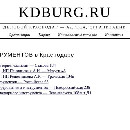
KDBURG.RU
ДЕЛОВОЙ КРАСНОДАР — АДРЕСА, ОРГАНИЗАЦИИ
а
Организации
Карта
Как попасть в каталог
Контакты
УМЕНТОВ в Краснодаре
нтернет-магазин — Стасова 184
в, ИП Пенчинских А.И. — Мачуги 43
, ИП Решетникова А.Р. — Уральская 134в
трументов — Российская 63
орудования и инструментов — Новороссийская 236
велирного инструмента — Леваневского 108лит Д1