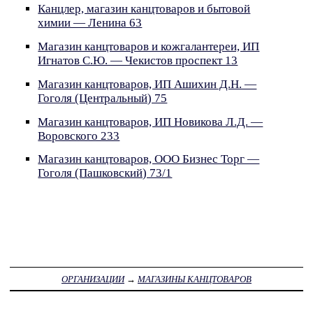
Канцлер, магазин канцтоваров и бытовой
химии — Ленина 63
Магазин канцтоваров и кожгалантереи, ИП
Игнатов С.Ю. — Чекистов проспект 13
Магазин канцтоваров, ИП Ашихин Д.Н. —
Гоголя (Центральный) 75
Магазин канцтоваров, ИП Новикова Л.Д. —
Воровского 233
Магазин канцтоваров, ООО Бизнес Торг —
Гоголя (Пашковский) 73/1
ОРГАНИЗАЦИИ
→
МАГАЗИНЫ КАНЦТОВАРОВ