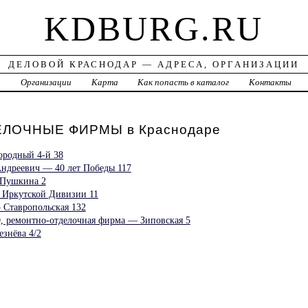
KDBURG.RU
ДЕЛОВОЙ КРАСНОДАР — АДРЕСА, ОРГАНИЗАЦИИ
а
Организации
Карта
Как попасть в каталог
Контакты
ЛОЧНЫЕ ФИРМЫ в Краснодаре
ородный 4-й 38
дреевич — 40 лет Победы 117
 Пушкина 2
 Иркутской Дивизии 11
Ставропольская 132
, ремонтно-отделочная фирма — Зиповская 5
знёва 4/2